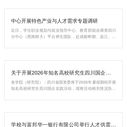
中心开展特色产业与人才需求专题调研
近日，学生职业规划与就业指导中心、教育部就业调查四川
分中心（西南财大）平台师生团队，赴成都郫都、温江、双
流、成华、龙...
关于开展2026年知名高校研究生四川国企实践
活动的通知
各学院（研究院）：四川省国资委将于2026年暑假期间开展
知名高校研究生四川国企实践活动，现将活动相关情况告知
如下。一、活...
学校与富邦华一银行有限公司举行人才供需座