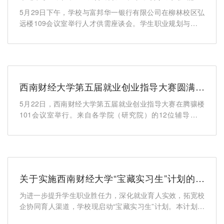
谈会
5月29日下午，学校与富邦华一银行有限公司在柳林校区弘
远楼109会议室举行人才供需座谈会。学生职业规划与就业
指导中心、金融...
西南财经大学第五届就业创业指导大赛圆满落
幕
5月22日，西南财经大学第五届就业创业指导大赛在腾骧楼
101会议室举行。来自各学院（研究院）的12位辅导员老
师，围绕职业生涯...
关于实施西南财经大学“宝藏实习生”计划的通
知
为进一步提升学生职业胜任力，深化就业育人实效，拓宽校
企协同育人渠道，学校现启动“宝藏实习生”计划。本计划联
合合作用人...