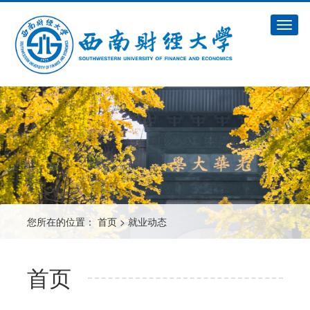
切
换
导
航
您所在的位置：
首页
>
就业动态
首页